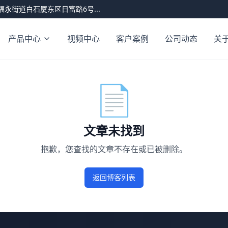
永街道白石厦东区日富路6号...
产品中心
视频中心
客户案例
公司动态
关
📄
文章未找到
抱歉，您查找的文章不存在或已被删除。
返回博客列表