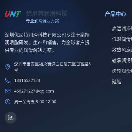
优尼特润滑科技
产品中心
专业润滑解决方案
高温润滑
深圳优尼特润滑科技有限公司专注于高端
低温润滑
润滑脂研发、生产和销售，为全球客户提
散热风扇
供专业的润滑解决方案。
轴承润滑
深圳市宝安区福永街道白石厦东区日富路6
号
齿轮润滑
13316532123
硅脂
466271227@qq.com
周一至周五 9:00-18:00