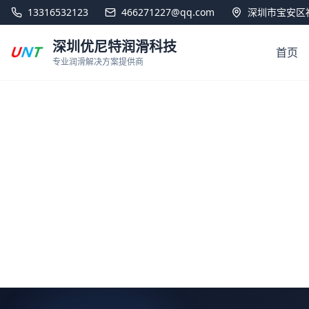
13316532123
466271227@qq.com
深圳市宝安区福
深圳优尼特润滑科技
首页
专业润滑解决方案提供商