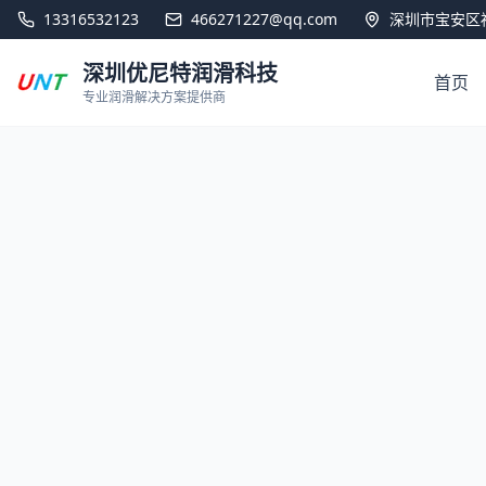
13316532123
466271227@qq.com
深圳市宝安区福
深圳优尼特润滑科技
首页
专业润滑解决方案提供商