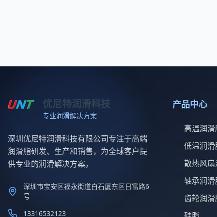
优尼特润滑科技
产品中心
专业润滑解决方案
高温润滑
深圳优尼特润滑科技有限公司专注于高端
低温润滑
润滑脂研发、生产和销售，为全球客户提
散热风扇
供专业的润滑解决方案。
轴承润滑
深圳市宝安区福永街道白石厦东区日富路6
号
齿轮润滑
13316532123
硅脂